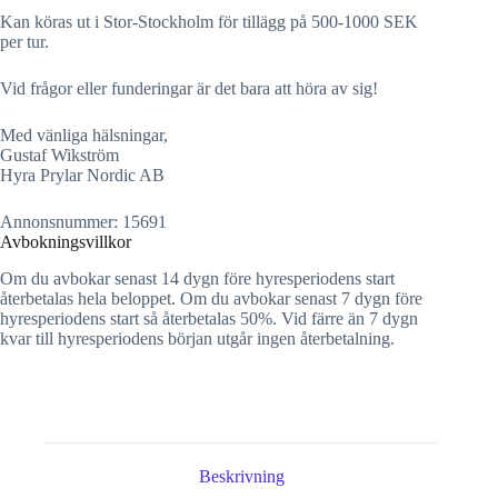
Kan köras ut i Stor-Stockholm för tillägg på 500-1000 SEK
per tur.
Vid frågor eller funderingar är det bara att höra av sig!
Med vänliga hälsningar,
Gustaf Wikström
Hyra Prylar Nordic AB
Annonsnummer: 15691
Avbokningsvillkor
Om du avbokar senast 14 dygn före hyresperiodens start
återbetalas hela beloppet. Om du avbokar senast 7 dygn före
hyresperiodens start så återbetalas 50%. Vid färre än 7 dygn
kvar till hyresperiodens början utgår ingen återbetalning.
Beskrivning