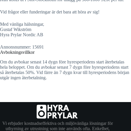
Vid frågor eller funderingar är det bara att höra av sig!
Med vänliga hälsningar,
Gustaf Wikström
Hyra Prylar Nordic AB
Annonsnummer: 15691
Avbokningsvillkor
Om du avbokar senast 14 dygn före hyresperiodens start återbetalas
hela beloppet. Om du avbokar senast 7 dygn före hyresperiodens start
så återbetalas 50%. Vid färre än 7 dygn kvar till hyresperiodens början
utgår ingen återbetalning.
Vi erbjuder kostnadseffektiva och miljövänliga lösningar för
uthyrning av utrustning som inte används ofta. Enkelhet,